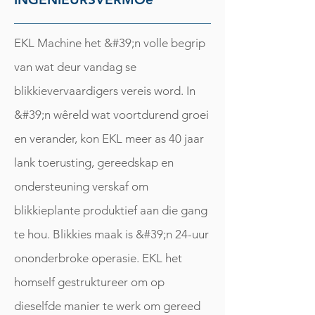
EKL Machine het &#39;n volle begrip
van wat deur vandag se
blikkievervaardigers vereis word. In
&#39;n wêreld wat voortdurend groei
en verander, kon EKL meer as 40 jaar
lank toerusting, gereedskap en
ondersteuning verskaf om
blikkieplante produktief aan die gang
te hou. Blikkies maak is &#39;n 24-uur
ononderbroke operasie. EKL het
homself gestruktureer om op
dieselfde manier te werk om gereed