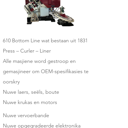
610 Bottom Line wat bestaan uit 1831
Press – Curler – Liner
Alle masjiene word gestroop en
gemasjineer om OEM-spesifikasies te
oorskry
Nuwe laers, seëls, boute
Nuwe krukas en motors
Nuwe vervoerbande
Nuwe opgegradeerde elektronika