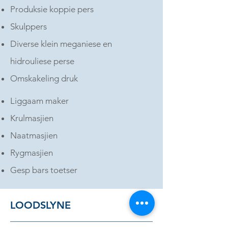
Produksie koppie pers
Skulppers
Diverse klein meganiese en
hidrouliese perse
Omskakeling druk
Liggaam maker
Krulmasjien
Naatmasjien
Rygmasjien
Gesp bars toetser
LOODSLYNE