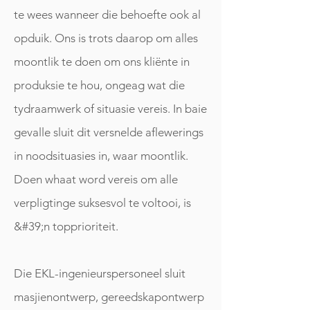
te wees wanneer die behoefte ook al
opduik. Ons is trots daarop om alles
moontlik te doen om ons kliënte in
produksie te hou, ongeag wat die
tydraamwerk of situasie vereis. In baie
gevalle sluit dit versnelde aflewerings
in noodsituasies in, waar moontlik.
Doen w
haat word vereis om alle
verpligtinge suksesvol te voltooi, is
&#39;n topprioriteit.
Die EKL-ingenieurspersoneel sluit
masjienontwerp, gereedskapontwerp