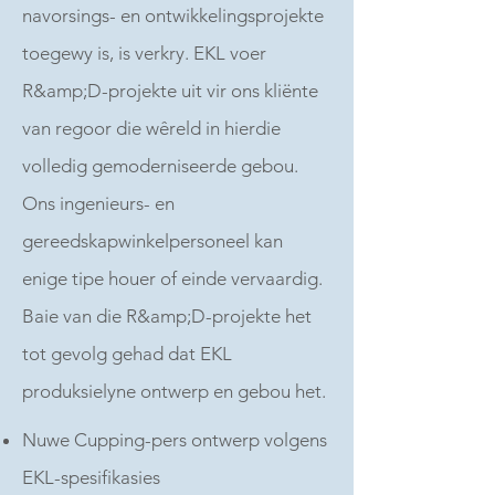
navorsings- en ontwikkelingsprojekte
toegewy is, is verkry. EKL voer
R&amp;D-projekte uit vir ons kliënte
van regoor die wêreld in hierdie
volledig gemoderniseerde gebou.
Ons ingenieurs- en
gereedskapwinkelpersoneel kan
enige tipe houer of einde vervaardig.
Baie van die R&amp;D-projekte het
tot gevolg gehad dat EKL
produksielyne ontwerp en gebou het.
Nuwe Cupping-pers ontwerp volgens
EKL-spesifikasies